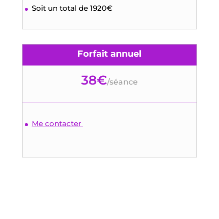
Soit un total de 1920€
Forfait annuel
38€
/
séance
Me contacter
COACHING EN