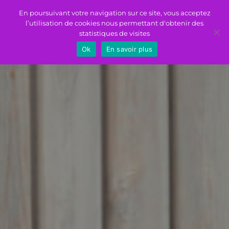
En poursuivant votre navigation sur ce site, vous acceptez
l’utilisation de cookies nous permettant d'obtenir des
statistiques de visites
Ok
En savoir plus