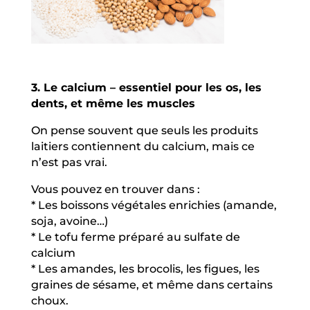
3. Le calcium – essentiel pour les os, les
dents, et même les muscles
On pense souvent que seuls les produits
laitiers contiennent du calcium, mais ce
n’est pas vrai.
Vous pouvez en trouver dans :
* Les boissons végétales enrichies (amande,
soja, avoine…)
* Le tofu ferme préparé au sulfate de
calcium
* Les amandes, les brocolis, les figues, les
graines de sésame, et même dans certains
choux.