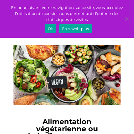
En poursuivant votre navigation sur ce site, vous acceptez
l’utilisation de cookies nous permettant d'obtenir des
statistiques de visites
Ok
En savoir plus
Alimentation
végétarienne ou