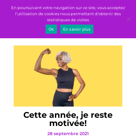
En poursuivant votre navigation sur ce site, vous acceptez
l’utilisation de cookies nous permettant d'obtenir des
statistiques de visites
Ok
En savoir plus
Cette année, je reste
motivée!
28 septembre 2021