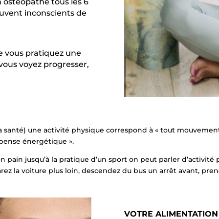
n ostéopathe tous les 6
ouvent inconscients de
ue vous pratiquez une
 vous voyez progresser,
a santé) une activité physique correspond à « tout mouvement
pense énergétique ».
 pain jusqu’à la pratique d’un sport on peut parler d’activité p
rez la voiture plus loin, descendez du bus un arrêt avant, pren
VOTRE ALIMENTATION