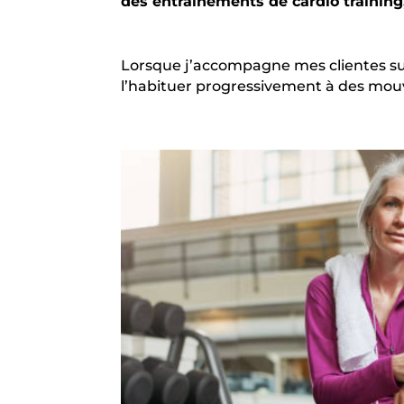
des entrainements de cardio training
Lorsque j’accompagne mes clientes sur 
l’habituer progressivement à des mouve