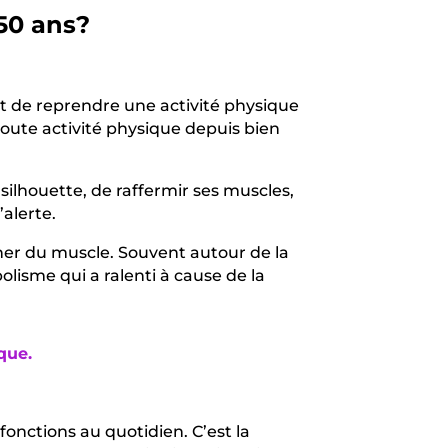
50 ans?
it de reprendre une activité physique
oute activité physique depuis bien
silhouette, de raffermir ses muscles,
alerte.
gner du muscle. Souvent autour de la
lisme qui a ralenti à cause de la
que.
nctions au quotidien. C’est la