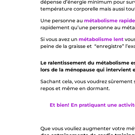
dépense d’énergie minimum pour survivr
température corporelle mais aussi tout
Une personne au
métabolisme rapid
rapidement qu’une personne au métab
Si vous avez un
métabolisme lent
vous
peine de la graisse et
“enregistre” l’e
Le ralentissement du métabolisme e
lors de la ménopause qui intervient e
Sachant cela, vous voudrez sûrement 
repos et même en dormant.
Et bien! En pratiquant une activ
Que vous vouliez augmenter votre mét