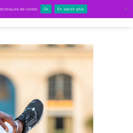
tistiques de visites
Ok
En savoir plus
Blog
Contact