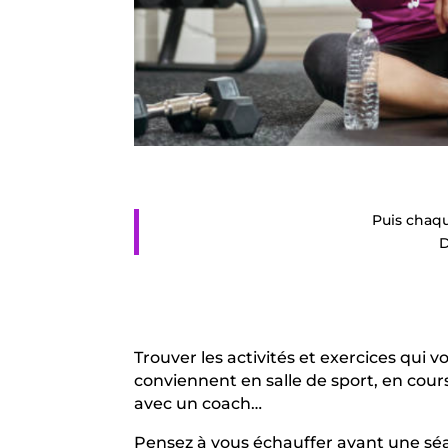
Puis chaq
D
Trouver les activités et exercices qui v
conviennent en salle de sport, en cours 
avec un coach…
Pensez à vous échauffer avant une sé