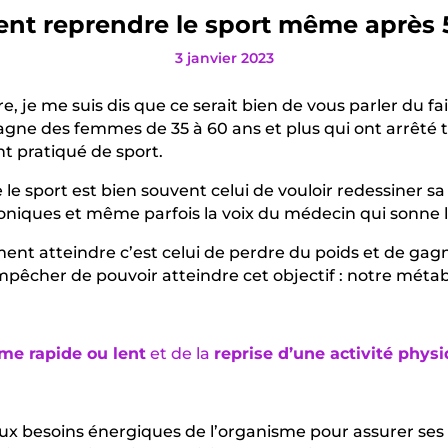
t reprendre le sport même après 
3 janvier 2023
, je me suis dis que ce serait bien de vous parler du fa
gne des femmes de 35 à 60 ans et plus qui ont arrêté t
t pratiqué de sport.
e sport est bien souvent celui de vouloir redessiner sa 
oniques et même parfois la voix du médecin qui sonne l’
ment atteindre c’est celui de perdre du poids et de ga
pêcher de pouvoir atteindre cet objectif : notre métabo
me rapide ou lent
et de la
reprise d’une activité physi
 besoins énergiques de l’organisme pour assurer ses fo