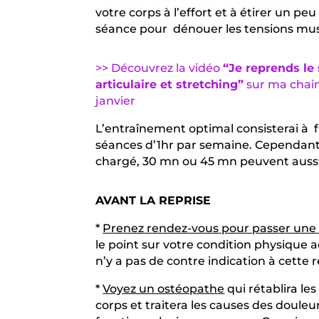
votre corps à l’effort et à étirer un peu 
séance pour
dénouer les tensions mus
>> Découvrez la vidéo
“Je reprends le 
articulaire et stretching”
sur ma chain
janvier
L’entraînement optimal consisterai à
séances d’1hr par semaine.
Cependant 
chargé, 30 mn ou 45 mn peuvent auss
AVANT LA REPRISE
*
Prenez rendez-vous pour passer une 
le point sur votre condition physique a
n’y a pas de contre indication à cette r
*
Voyez un ostéopathe
qui rétablira le
corps et traitera les causes des douleu