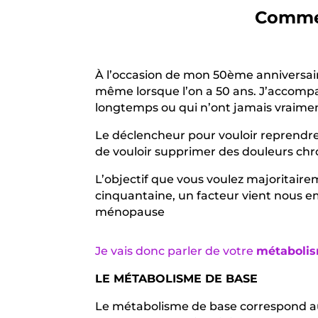
Commen
À l’occasion de mon 50ème anniversaire
même lorsque l’on a 50 ans. J’accompa
longtemps ou qui n’ont jamais vraimen
Le déclencheur pour vouloir reprendre l
de vouloir supprimer des douleurs chr
L’objectif que vous voulez majoritaire
cinquantaine, un facteur vient nous em
ménopause
Je vais donc parler de votre
métabolis
LE MÉTABOLISME DE BASE
Le métabolisme de base correspond aux