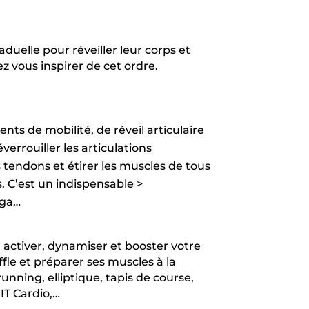
duelle pour réveiller leur corps et
z vous inspirer de cet ordre.
ts de mobilité, de réveil articulaire
verrouiller les articulations
 tendons et étirer les muscles de tous
. C’est un indispensable
>
oga…
 activer, dynamiser et booster votre
fle et préparer ses muscles à la
unning, elliptique, tapis de course,
IIT Cardio,…