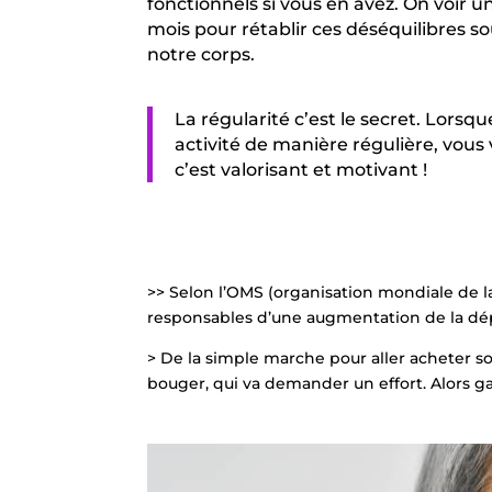
fonctionnels si vous en avez. On voir u
mois pour rétablir ces déséquilibres s
notre corps.
La régularité c’est le secret. Lorsq
activité de manière régulière, vous
c’est valorisant et motivant !
>> Selon l’OMS (organisation mondiale de l
responsables d’une augmentation de la dé
> De la simple marche pour aller acheter son
bouger, qui va demander un effort. Alors ga