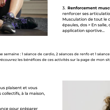
3.
Renforcement muscu
renforcer ses articulati
Musculation de tout le c
épaules, dos
> En salle, 
application sportive…
ue semaine :
1 séance de cardio, 2 séances de renfo et 1 séanc
écouvrez les bénéfices de ces activités sur la page de mon sit
ous plaisent et vous
collectifs, à la maison,
ance pour préparer