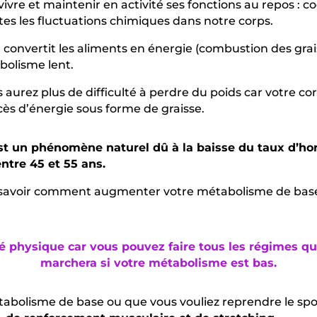
e et maintenir en activité ses fonctions au repos : coe
es les fluctuations chimiques dans notre corps.
e
convertit les aliments en énergie (combustion des grai
olisme lent.
 aurez plus de difficulté à perdre du poids car votre cor
xcès d’énergie sous forme de graisse.
st un phénomène naturel dû à la baisse du taux d’
ntre 45 et 55 ans.
savoir comment augmenter votre métabolisme de base 
ité physique car vous pouvez faire tous les régimes q
marchera si votre métabolisme est bas.
abolisme de base ou que vous vouliez reprendre le sp