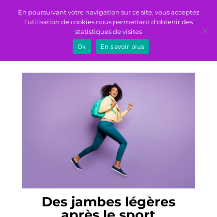
En poursuivant votre navigation sur ce site, vous acceptez
l’utilisation de cookies nous permettant d'obtenir des
statistiques de visites
Ok
En savoir plus
Des jambes légères
après le sport